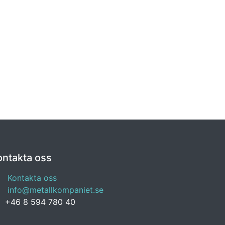
ontakta oss
Kontakta oss
info@metallkompaniet.se
+46 8 594 780 40