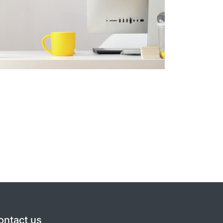
ontact us