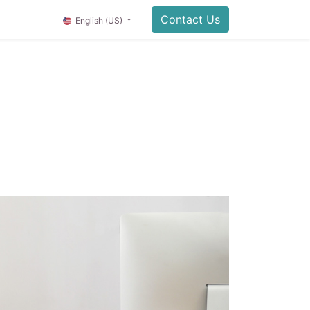
Contact Us
English (US)