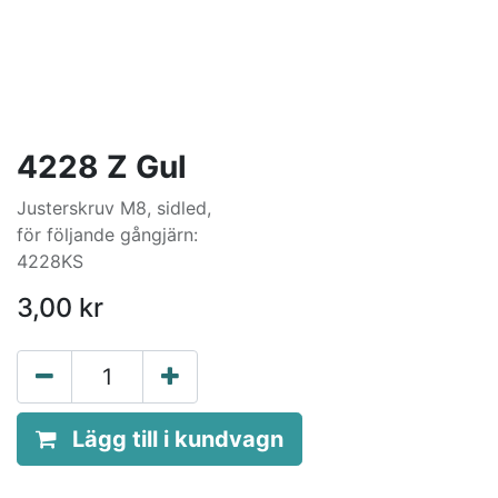
4228 Z Gul
Justerskruv M8, sidled,
för följande gångjärn:
4228KS
3,00
kr
Lägg till i kundvagn