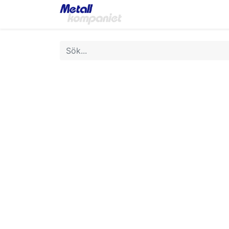
Home
Webbutik
Bok