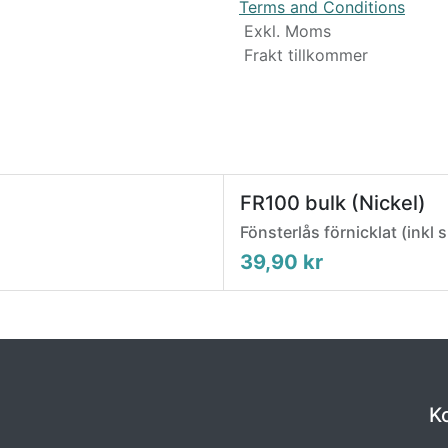
Terms and Conditions
Exkl. Moms
Frakt tillkommer
FR100 bulk (Nickel)
Fönsterlås förnicklat (inkl 
39,90
kr
K