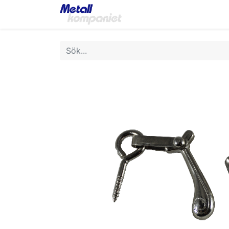
Home
Webbutik
Bok