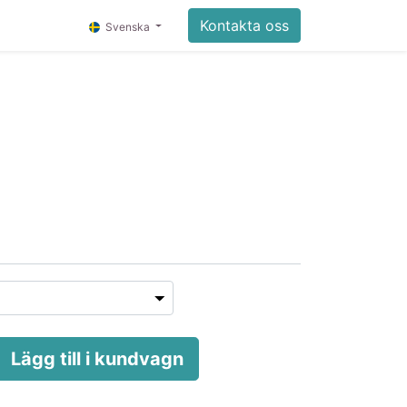
Kontakta oss
Svenska
Lägg till i kundvagn