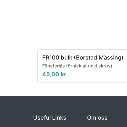
FR100 bulk (Borstad Mässing)
Fönsterlås förnicklat (inkl skruv)
45,00
kr
Useful Links
Om oss