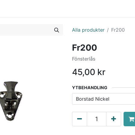
0
a Möte
Kontakt
Tjänster
Nyheter
Alla produkter
Fr200
Fr200
Fönsterlås
45,00
kr
YTBEHANDLING