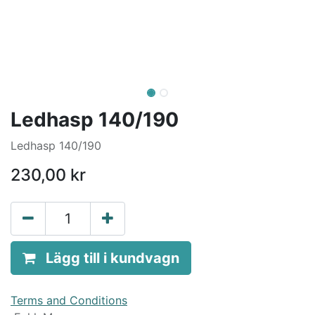
Ledhasp 140/190
Ledhasp 140/190
230,00
kr
Lägg till i kundvagn
Terms and Conditions