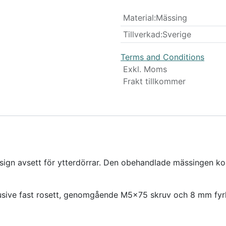
Material
:
Mässing
Tillverkad
:
Sverige
Terms and Conditions
Exkl. Moms
Frakt tillkommer
design avsett för ytterdörrar. Den obehandlade mässingen k
klusive fast rosett, genomgående M5x75 skruv och 8 mm fy