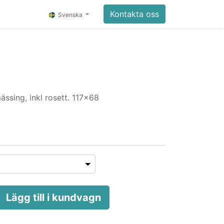
Kontakta oss
Svenska
ässing, inkl rosett. 117x68
Lägg till i kundvagn