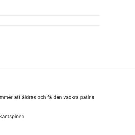
ommer att åldras och få den vackra patina
rkantspinne