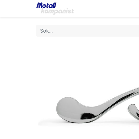
Home
Webbutik
Bok