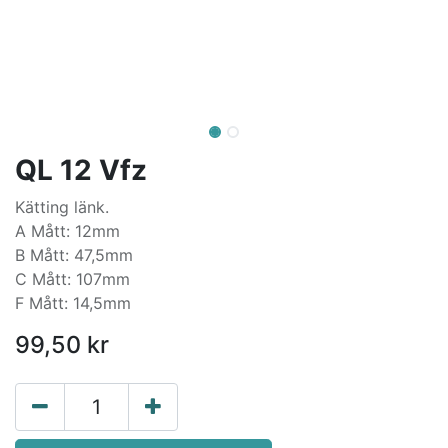
QL 12 Vfz
Kätting länk.
A Mått: 12mm
B Mått: 47,5mm
C Mått: 107mm
F Mått: 14,5mm
99,50
kr