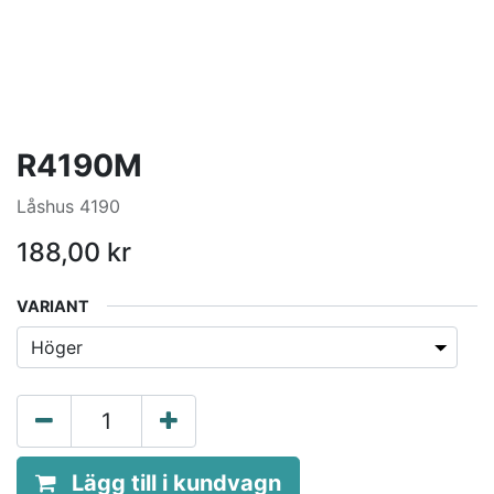
R4190M
Låshus 4190
188,00
kr
VARIANT
Lägg till i kundvagn