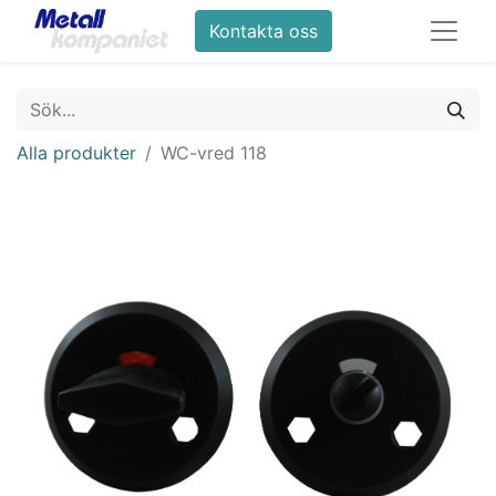
Kontakta oss
Alla produkter
WC-vred 118