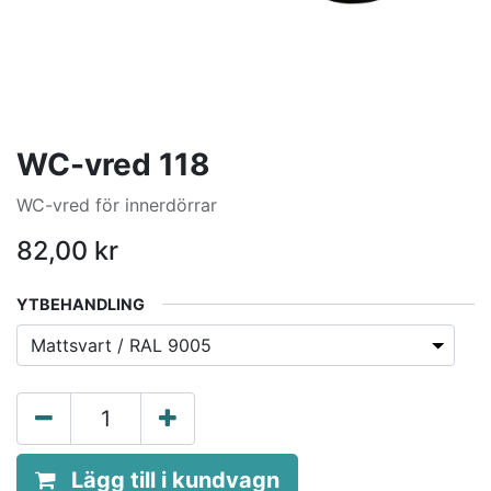
WC-vred 118
WC-vred för innerdörrar
82,00
kr
YTBEHANDLING
Lägg till i kundvagn