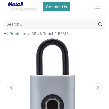
Contact Us
All Products
ABUS Touch™ 57/45