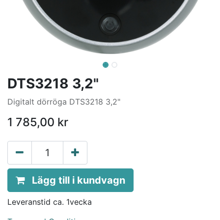
DTS3218 3,2"
Digitalt dörröga DTS3218 3,2"
1 785,00
kr
Lägg till i kundvagn
Leveranstid ca. 1vecka