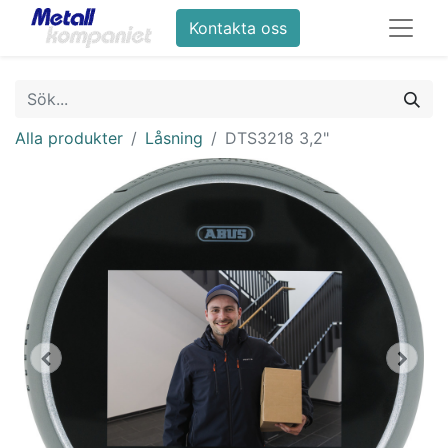
Kontakta oss
Alla produkter
Låsning
DTS3218 3,2"