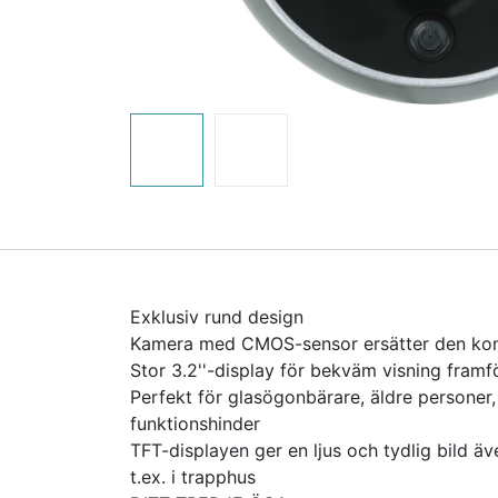
Exklusiv rund design
Kamera med CMOS-sensor ersätter den kon
Stor 3.2''-display för bekväm visning framf
Perfekt för glasögonbärare, äldre personer
funktionshinder
TFT-displayen ger en ljus och tydlig bild äve
t.ex. i trapphus