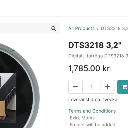
0
ointment
Contact
Services
Nyheter
All Products
DTS3218 3,
DTS3218 3,2"
Digitalt dörröga DTS3218 3
1,785.00
kr
Leveranstid ca. 1vecka
Terms and Conditions
Exkl. Moms
Freight will be added