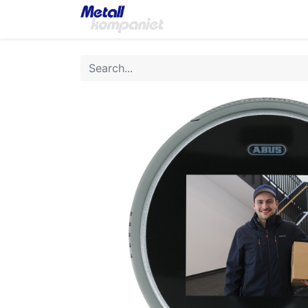
Home
Products
App