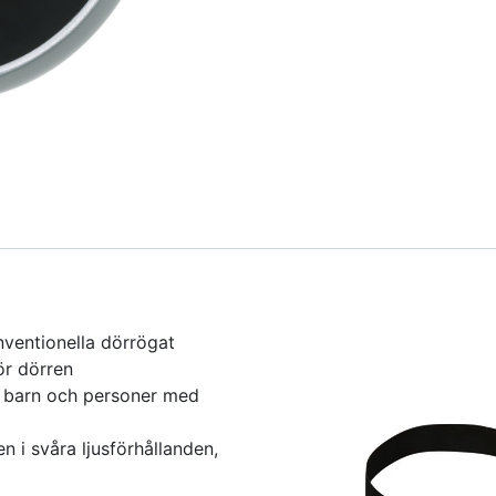
ventionella dörrögat
ör dörren
, barn och personer med
n i svåra ljusförhållanden,