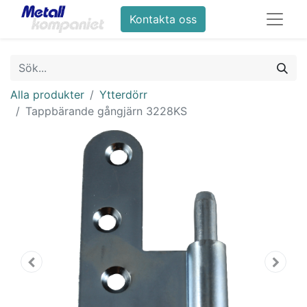
Kontakta oss
Alla produkter
Ytterdörr
Tappbärande gångjärn 3228KS