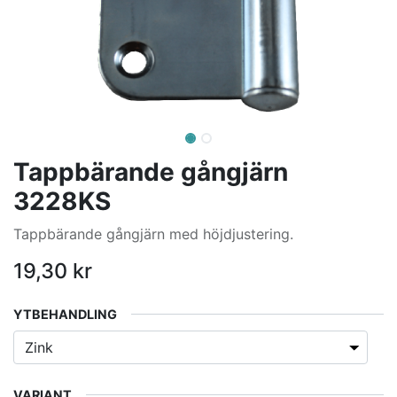
Tappbärande gångjärn
3228KS
Tappbärande gångjärn med höjdjustering.
19,30
kr
YTBEHANDLING
VARIANT